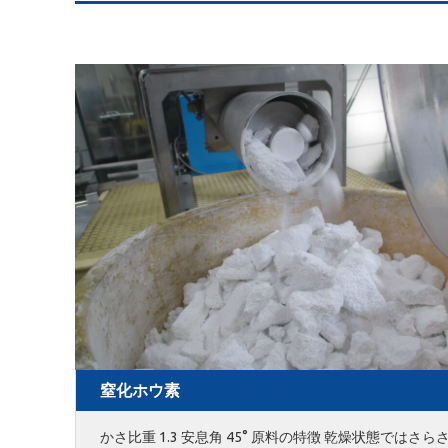
窒化ホウ素
かさ比重 1.3 安息角 45° 原料の特徴 乾燥状態ではさら