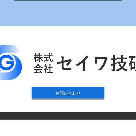
お問い合わせ
ワ技研
広島県広島市佐伯区五日市町上河内141-2
TEL : 082-