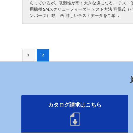
らしているが、吸湿性が高く大きな塊になる。 テスト
用機種 SMスクリューフィーダー テスト方法 容量式（
ンバータ） 動 画 詳しいテストデータをご希 …
1
2
カタログ請求はこちら