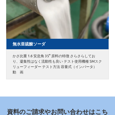
無水亜硫酸ソーダ
かさ比重 1.6 安息角 35° 原料の特徴 さらさらしてお
り、凝集性はなく流動性も良い テスト使用機種 SMスク
リューフィーダー テスト方法 容量式（インバータ）
動 画
資料のご請求やお問い合わせはこち