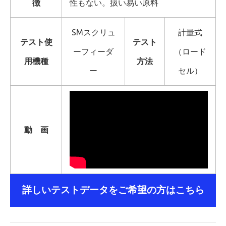
徴
性もない。扱い易い原料
SMスクリュ
計量式
テスト使
テスト
ーフィーダ
（ロード
用機種
方法
ー
セル）
動 画
詳しいテストデータをご希望の方はこちら